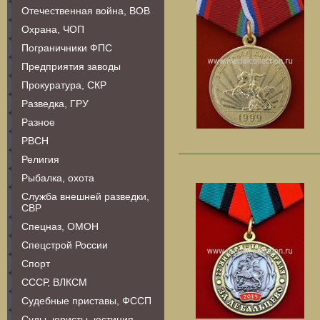
Отечественная война, ВОВ
Охрана, ЧОП
Пограничники ФПС
Предприятия заводы
Прокуратура, СКР
Разведка, ГРУ
Разное
РВСН
Религия
Рыбалка, охота
Служба внешней разведки,
СВР
Спецназ, ОМОН
Спецстрой России
Спорт
СССР, ВЛКСМ
Судебные приставы, ФССП
Суды, юристы, юстиция