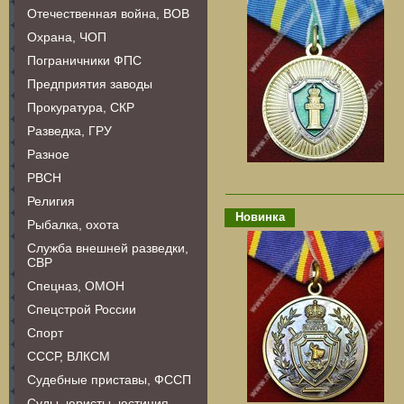
Отечественная война, ВОВ
Охрана, ЧОП
Пограничники ФПС
Предприятия заводы
Прокуратура, СКР
Разведка, ГРУ
Разное
РВСН
Религия
Новинка
Рыбалка, охота
Служба внешней разведки,
СВР
Спецназ, ОМОН
Спецстрой России
Спорт
СССР, ВЛКСМ
Судебные приставы, ФССП
Суды, юристы, юстиция