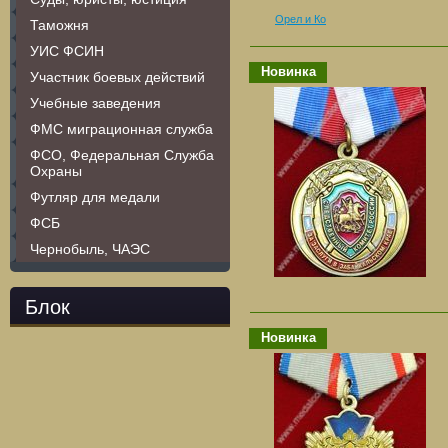
Орел и Ко
Таможня
УИС ФСИН
Новинка
Участник боевых действий
Учебные заведения
ФМС миграционная служба
ФСО, Федеральная Служба
Охраны
Футляр для медали
ФСБ
Чернобыль, ЧАЭС
Блок
Новинка