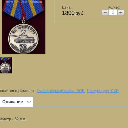
Цена:
Кол-во:
1800
руб.
ходится в разделах:
Отечественная война, ВОВ
,
Прокуратура, СКР
Описание
аметр - 32 мм.