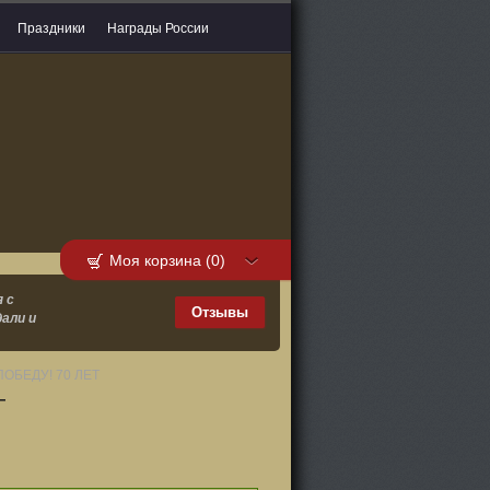
Праздники
Награды России
Моя корзина (0)
 с
Отзывы
али и
ПОБЕДУ! 70 ЛЕТ
Г