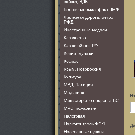
войска, ВДВ
Военно-морской флот ВМФ
Железная дорога, метро,
РЖД
Иностранные медали
Казачество
Казначейство РФ
Копии, муляжи
Космос
Крым, Новороссия
Культура
МВД, Полиция
Медицина
На
Министерство обороны, ВС
МЧС, пожарные
Налоговая
Наркоконтроль ФСКН
Ди
Населенные пункты