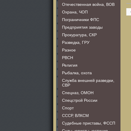
Отечественная война, ВОВ
Охрана, ЧОП
Пограничники ФПС
Предприятия заводы
Прокуратура, СКР
Разведка, ГРУ
Разное
РВСН
Религия
Рыбалка, охота
Служба внешней разведки,
СВР
Спецназ, ОМОН
Спецстрой России
Спорт
СССР, ВЛКСМ
Судебные приставы, ФССП
Суды, юристы, юстиция