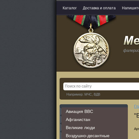
Каталог
Доставка и оплата
Напишит
фалери
Например: МЧС, ВДВ
Гл
Авиация ВВС
"
Афганистан
Великие люди
Ар
Воздушно-десантные