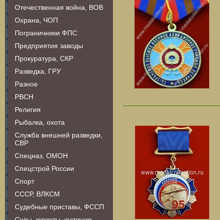
Отечественная война, ВОВ
Охрана, ЧОП
Пограничники ФПС
Предприятия заводы
Прокуратура, СКР
Разведка, ГРУ
Разное
РВСН
Религия
Рыбалка, охота
Служба внешней разведки,
СВР
Спецназ, ОМОН
Спецстрой России
Спорт
СССР, ВЛКСМ
Судебные приставы, ФССП
Суды, юристы, юстиция