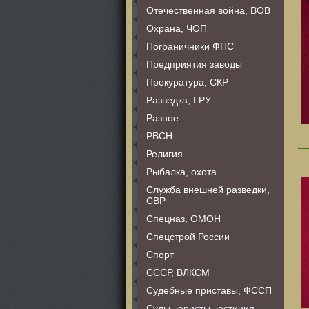
Отечественная война, ВОВ
Охрана, ЧОП
Пограничники ФПС
Предприятия заводы
Прокуратура, СКР
Разведка, ГРУ
Разное
РВСН
Религия
Рыбалка, охота
Служба внешней разведки,
СВР
Спецназ, ОМОН
Спецстрой России
Спорт
СССР, ВЛКСМ
Судебные приставы, ФССП
Суды, юристы, юстиция