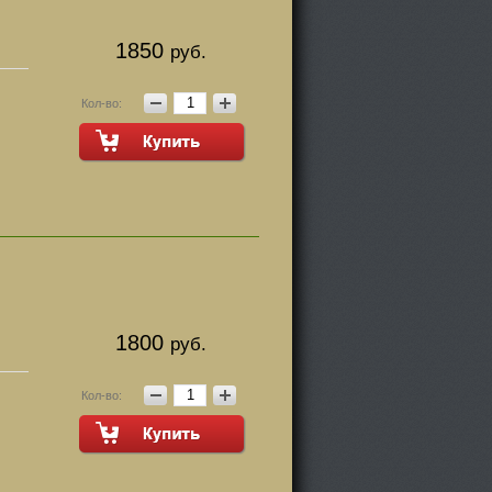
1850
руб.
Кол-во:
1800
руб.
Кол-во: