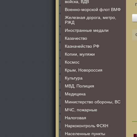
войска, ВДВ
Военно-морской флот ВМФ
Железная дорога, метро,
РЖД
Иностранные медали
Казачество
Казначейство РФ
Копии, муляжи
Космос
Крым, Новороссия
Культура
МВД, Полиция
Медицина
Министерство обороны, ВС
МЧС, пожарные
Налоговая
Наркоконтроль ФСКН
Населенные пункты