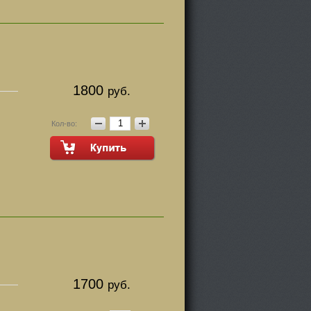
1800
руб.
Кол-во:
1700
руб.