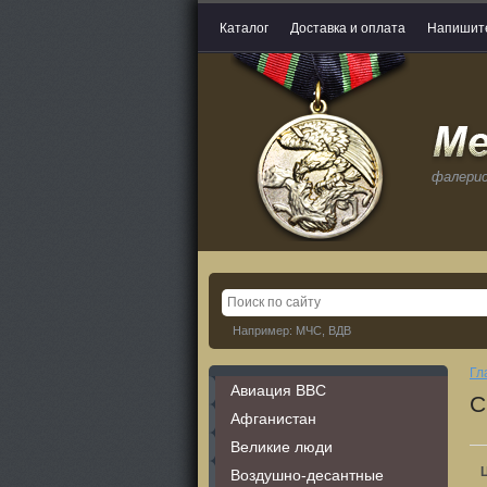
Каталог
Доставка и оплата
Напишит
фалери
Например: МЧС, ВДВ
Гл
Авиация ВВС
С
Афганистан
Великие люди
Воздушно-десантные