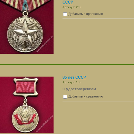
СССР
Артикул: 263
Добавить к сравнению
85 лет СССР
Артикул: 150
С удостоверением
Добавить к сравнению