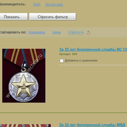
Производитель:
ЛМД
Мосштамп
|
Показать
Сбросить фильтр
Сортировать по:
Названию
Цене
Сбросить
За 15 лет безупречной службы ВС 
Артикул: 264
Добавить к сравнению
За 10 лет безупречной службы МВД