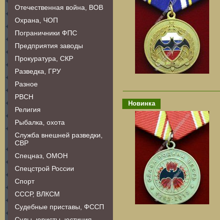
Отечественная война, ВОВ
Охрана, ЧОП
Пограничники ФПС
Предприятия заводы
Прокуратура, СКР
Разведка, ГРУ
Разное
РВСН
Новинка
Религия
Рыбалка, охота
Служба внешней разведки,
СВР
Спецназ, ОМОН
Спецстрой России
Спорт
СССР, ВЛКСМ
Судебные приставы, ФССП
Суды, юристы, юстиция