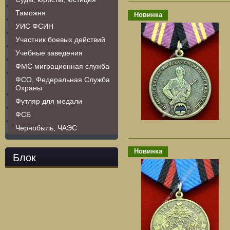
Таможня
Новинка
УИС ФСИН
Участник боевых действий
Учебные заведения
ФМС миграционная служба
ФСО, Федеральная Служба
Охраны
Футляр для медали
ФСБ
Чернобыль, ЧАЭС
Новинка
Блок