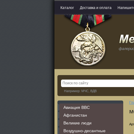
Каталог
Доставка и оплата
Напишит
фалери
Например: МЧС, ВДВ
Гл
Авиация ВВС
м
Афганистан
Великие люди
Ар
Воздушно-десантные