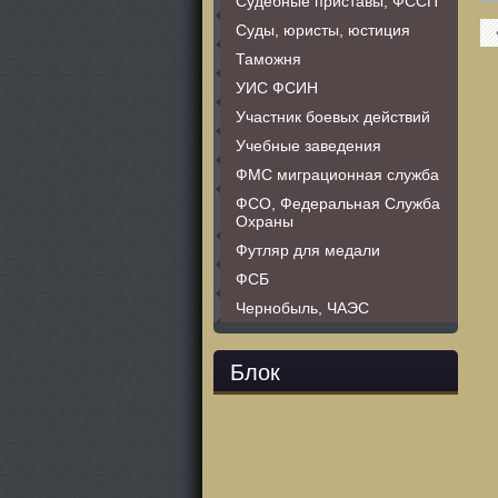
Судебные приставы, ФССП
Суды, юристы, юстиция
Таможня
УИС ФСИН
Участник боевых действий
Учебные заведения
ФМС миграционная служба
ФСО, Федеральная Служба
Охраны
Футляр для медали
ФСБ
Чернобыль, ЧАЭС
Блок