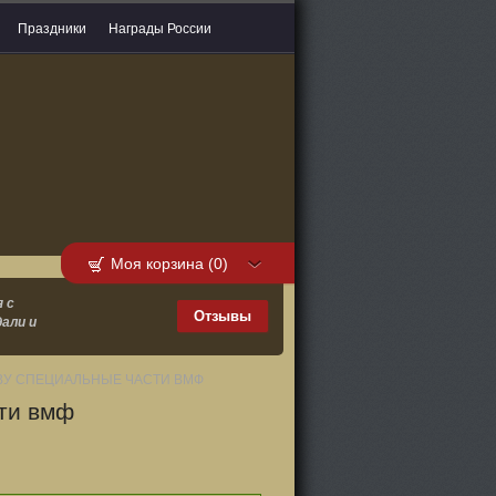
Праздники
Награды России
Моя корзина (0)
 с
Отзывы
али и
СТВУ СПЕЦИАЛЬНЫЕ ЧАСТИ ВМФ
сти вмф