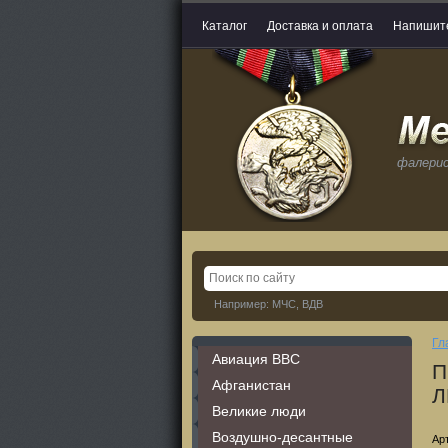
Каталог
Доставка и оплата
Напишит
фалери
Например: МЧС, ВДВ
Гл
Авиация ВВС
П
Афганистан
Л
Великие люди
Воздушно-десантные
Ар