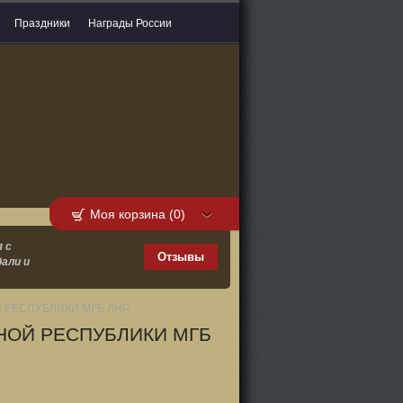
Праздники
Награды России
Моя корзина (0)
 с
Отзывы
али и
 РЕСПУБЛИКИ МГБ ЛНР
НОЙ РЕСПУБЛИКИ МГБ