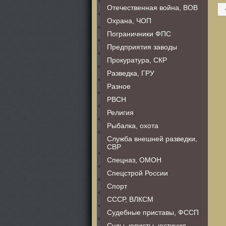
Отечественная война, ВОВ
Охрана, ЧОП
Пограничники ФПС
Предприятия заводы
Прокуратура, СКР
Разведка, ГРУ
Разное
РВСН
Религия
Рыбалка, охота
Служба внешней разведки,
СВР
Спецназ, ОМОН
Спецстрой России
Спорт
СССР, ВЛКСМ
Судебные приставы, ФССП
Суды, юристы, юстиция