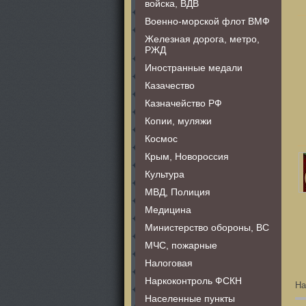
войска, ВДВ
Военно-морской флот ВМФ
Железная дорога, метро,
РЖД
Иностранные медали
Казачество
Казначейство РФ
Копии, муляжи
Космос
Крым, Новороссия
Культура
МВД, Полиция
Медицина
Министерство обороны, ВС
МЧС, пожарные
Налоговая
Наркоконтроль ФСКН
На
Населенные пункты